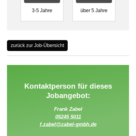
3-5 Jahre
über 5 Jahre
zurück zur Job-Übersicht
Kontaktperson für dieses
Jobangebot:
Frank Zabel
05245 5011
f.zabel@zabel-gmbh.de