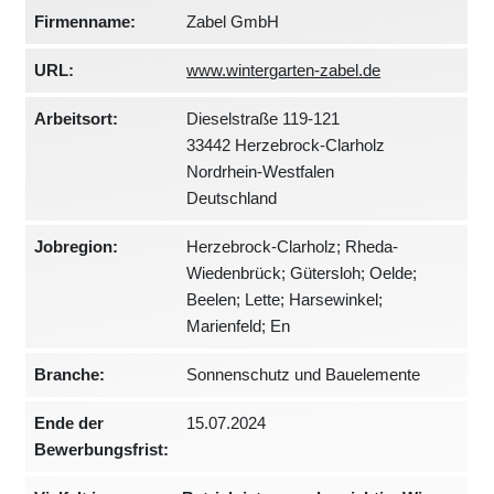
Firmenname:
Zabel GmbH
URL:
www.wintergarten-zabel.de
Arbeitsort:
Dieselstraße 119-121
33442 Herzebrock-Clarholz
Nordrhein-Westfalen
Deutschland
Jobregion:
Herzebrock-Clarholz; Rheda-
Wiedenbrück; Gütersloh; Oelde;
Beelen; Lette; Harsewinkel;
Marienfeld; En
Branche:
Sonnenschutz und Bauelemente
Ende der
15.07.2024
Bewerbungsfrist: