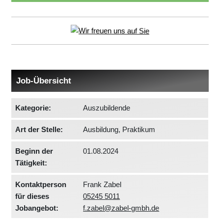
Job-Übersicht
Kategorie:
Auszubildende
Art der Stelle:
Ausbildung, Praktikum
Beginn der
01.08.2024
Tätigkeit:
Kontaktperson
Frank Zabel
für dieses
05245 5011
Jobangebot:
f.zabel@zabel-gmbh.de