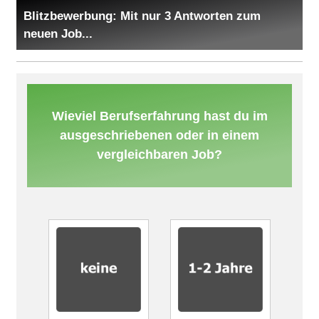
Blitzbewerbung: Mit nur 3 Antworten zum
neuen Job...
Wieviel Berufserfahrung hast du im
ausgeschriebenen oder in einem
vergleichbaren Job?