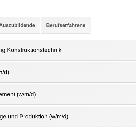
Auszubildende
Berufserfahrene
ung Konstruktionstechnik
m/d)
ement (w/m/d)
age und Produktion (w/m/d)