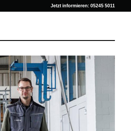
Jetzt informieren:
05245 5011