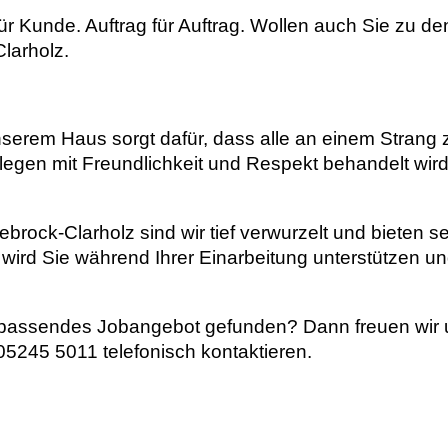
für Kunde. Auftrag für Auftrag. Wollen auch Sie zu
Clarholz.
nserem Haus sorgt dafür, dass alle an einem Strang 
legen mit Freundlichkeit und Respekt behandelt wir
rock-Clarholz sind wir tief verwurzelt und bieten se
wird Sie während Ihrer Einarbeitung unterstützen un
in passendes Jobangebot gefunden? Dann freuen wir
5245 5011 telefonisch kontaktieren.