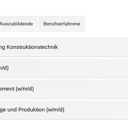
Auszubildende
Berufserfahrene
ung Konstruktionstechnik
m/d)
ement (w/m/d)
age und Produktion (w/m/d)