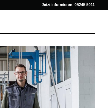
Jetzt informieren:
05245 5011