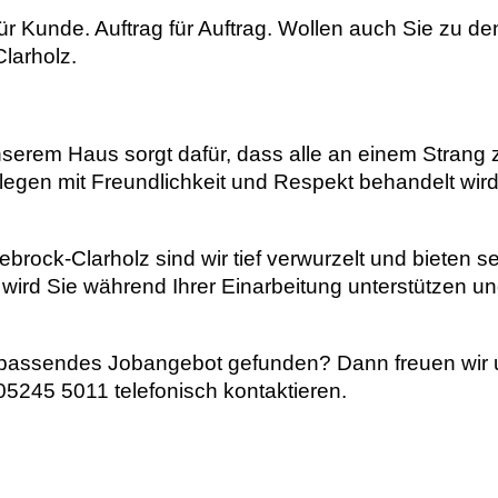
für Kunde. Auftrag für Auftrag. Wollen auch Sie zu
Clarholz.
nserem Haus sorgt dafür, dass alle an einem Strang 
legen mit Freundlichkeit und Respekt behandelt wir
rock-Clarholz sind wir tief verwurzelt und bieten se
wird Sie während Ihrer Einarbeitung unterstützen un
in passendes Jobangebot gefunden? Dann freuen wir
5245 5011 telefonisch kontaktieren.