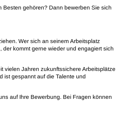
 den Besten gehören? Dann bewerben Sie sich
ziehen. Wer sich an seinem Arbeitsplatz
d, der kommt gerne wieder und engagiert sich
it vielen Jahren zukunftssichere Arbeitsplätze
d ist gespannt auf die Talente und
 uns auf Ihre Bewerbung. Bei Fragen können